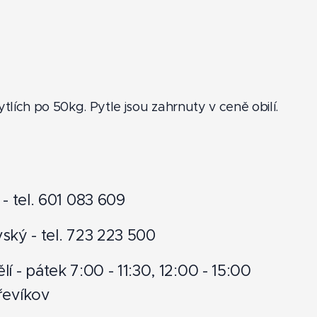
ytlích po 50kg. Pytle jsou zahrnuty v ceně obilí.
- tel. 601 083 609
ský - tel. 723 223 500
í - pátek 7:00 - 11:30, 12:00 - 15:00
řevíkov