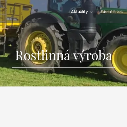
Aktuality
Jídelní lístek
Rostlinná výroba