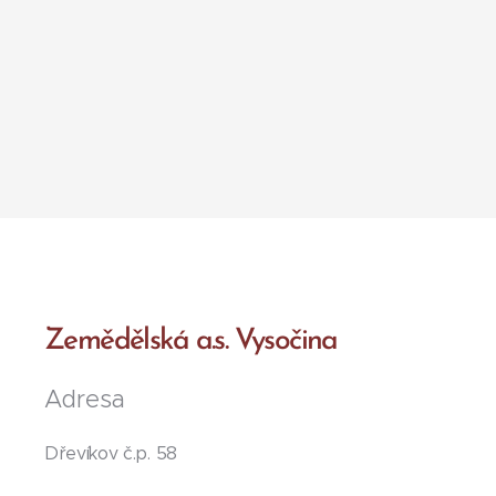
Zemědělská a.s. Vysočina
Adresa
Dřevíkov č.p. 58