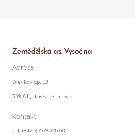
Zemědělská a.s. Vysočina
Adresa
Dřevíkov č.p. 58
539 01 ,
Hlinsko v Čechách
Kontakt
Tel,: (+420) 469 326 600