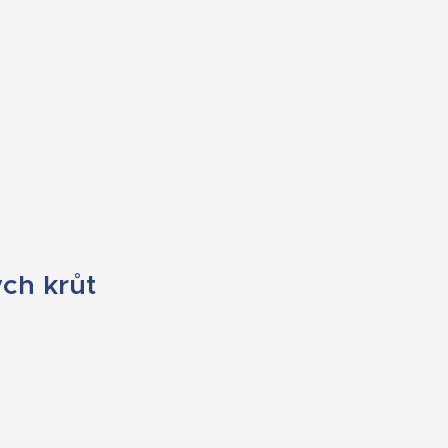
ch krůt