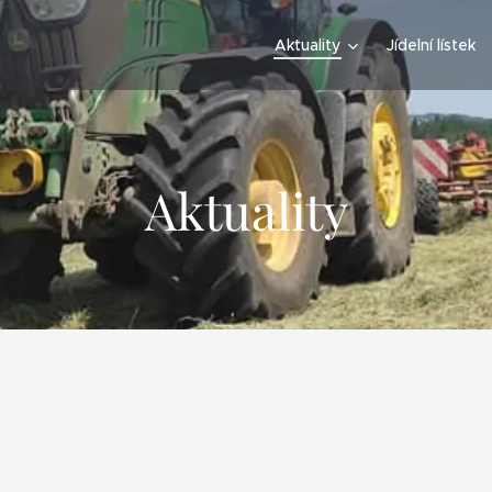
Aktuality
Jídelní lístek
Aktuality