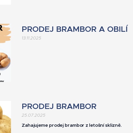
PRODEJ BRAMBOR A OBILÍ
13.11.2025
PRODEJ BRAMBOR
25.07.2025
Zahajujeme prodej brambor z letošní sklizně.