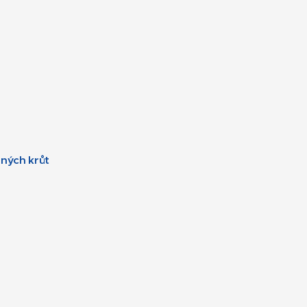
ených krůt