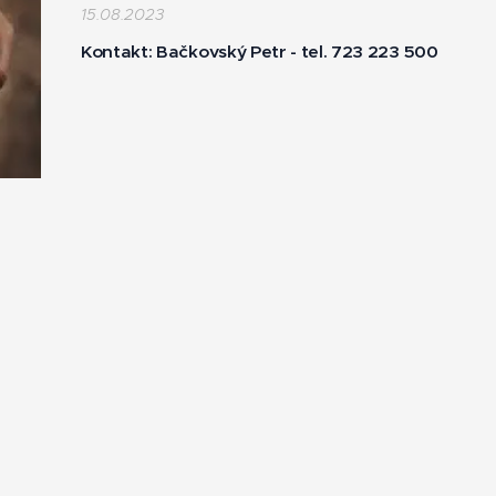
15.08.2023
Kontakt: Bačkovský Petr - tel. 723 223 500