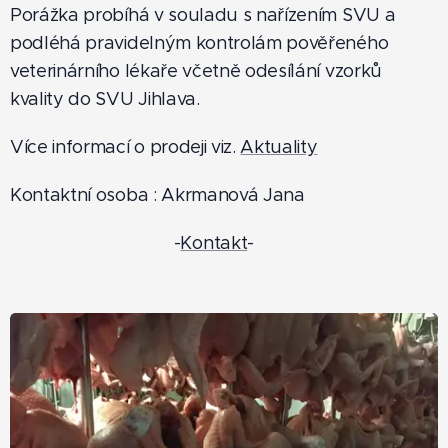
Porážka probíhá v souladu s nařízením SVU a
podléhá pravidelným kontrolám pověřeného
veterinárního lékaře včetně odesílání vzorků
kvality do SVU Jihlava.
Více informací o prodeji viz.
Aktuality
Kontaktní osoba : Akrmanová Jana
-
Kontakt
-