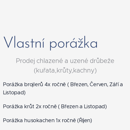
Vlastní porážka
Prodej chlazené a uzené drůbeže
(kuřata,krůty,kachny)
Porážka brojlerů 4x ročně ( Březen, Červen, Září a
Listopad)
Porážka krůt 2x ročně ( Březen a Listopad)
Porážka husokachen 1x ročně (Říjen)