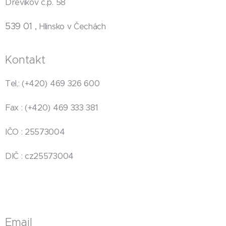
Dřevíkov č.p. 58
539 01 ,
Hlinsko v Čechách
Kontakt
Tel,: (+420) 469 326 600
Fax : (+420) 469 333 381
IČO : 25573004
DIČ : cz25573004
Email