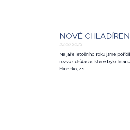
NOVÉ CHLADÍREN
23.06.2023
Na jaře letošního roku jsme pořídi
rozvoz drůbeže, které bylo financ
Hlinecko, z.s.