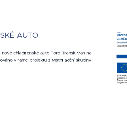
SKÉ AUTO
li nové chladírenské auto Ford Transit Van na
ováno v rámci projektu z Místní akční skupiny