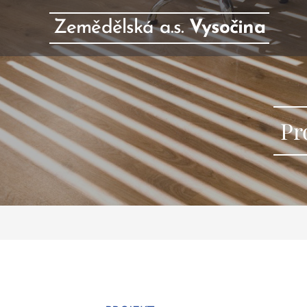
Zemědělská a.s.
Vysočina
Pr