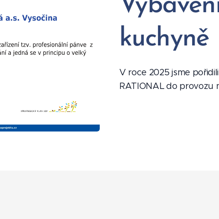
Vybavení
kuchyně
V roce 2025 jsme pořidi
RATIONAL do provozu n