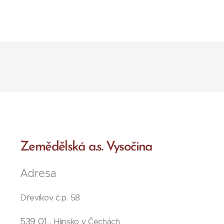
Zemědělská a.s. Vysočina
Adresa
Dřevíkov č.p. 58
539 01 ,
Hlinsko v Čechách