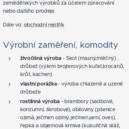
zemědělských výrobků za účelem zpracování
nebo dalšího prodeje.
Dále viz.
obchodní rejstřík
Výrobní zaměření, komodity
živočišná výroba
- Skot (masný,mléčný) ,
drůbež (výkrm brojlerových kuřat,krocanů,
krůt, kachen)
vlastní porážka
- výroba chlazené a uzené
drůbeže
rostlinná výroba
- brambory (sadbové,
konzumní, škrobové), obiloviny (pšenice
ozimá, ječmen ozimý, ječmen jarní, oves),
řepka a objemová krmiva (kukuřičná siláž,