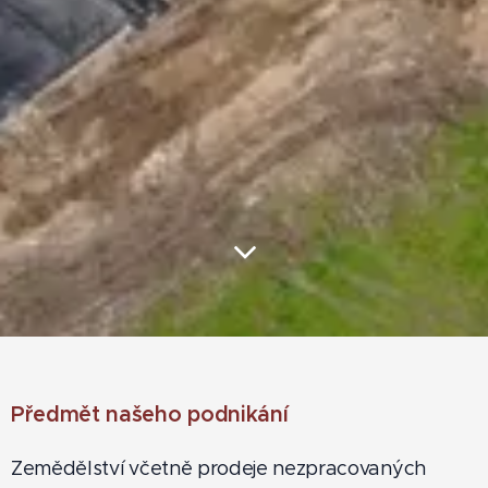
Předmět našeho podnikání
Zemědělství včetně prodeje nezpracovaných