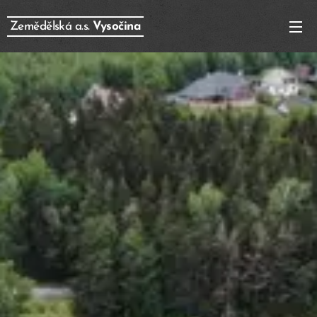
Zemědělská a.s.
Vysočina